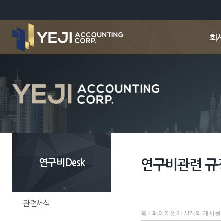
연구비Desk
연구비관련 규
관련서식
총 2 페이지안에
23개의 게시물