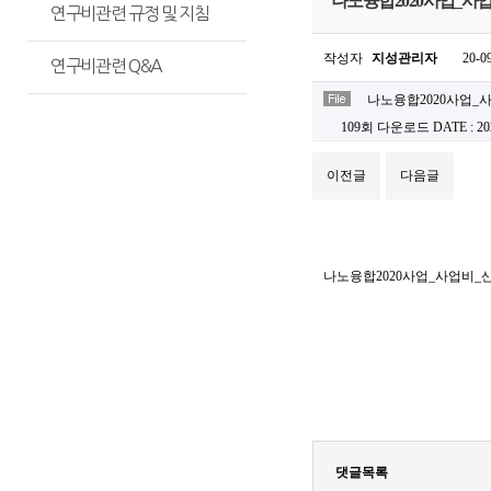
나노융합2020사업_사업비
연구비관련 규정 및 지침
작성자
지성관리자
20-0
연구비관련 Q&A
나노융합2020사업_사
109회 다운로드
DATE : 20
이전글
다음글
나노융합2020사업_사업비_산정
댓글목록