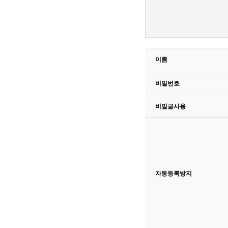
이름
비밀번호
비밀글사용
자동등록방지
고침