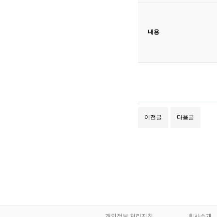
내용
이전글
다음글
개인정보 처리지침
회사소개