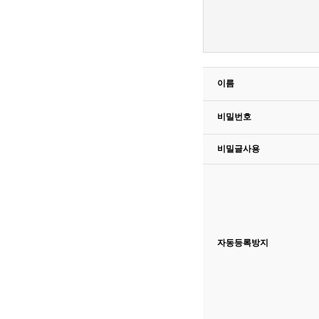
이름
비밀번호
비밀글사용
자동등록방지
고침