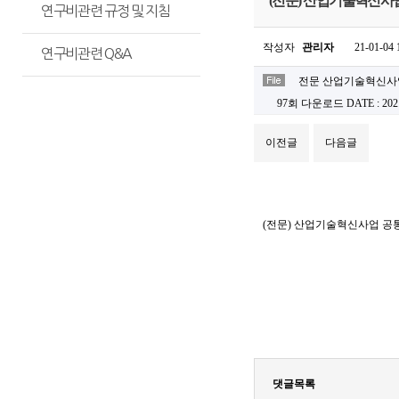
(전문) 산업기술혁신사업 공통
연구비관련 규정 및 지침
작성자
관리자
21-01-04 
연구비관련 Q&A
전문 산업기술혁신사업 
97회 다운로드
DATE : 202
이전글
다음글
(전문) 산업기술혁신사업 공통 운영
댓글목록