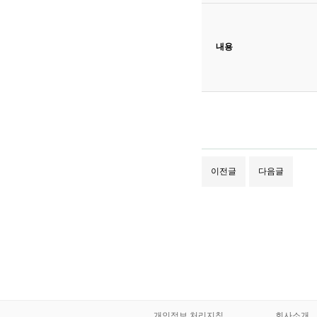
내용
이전글
다음글
개인정보 처리지침
회사소개