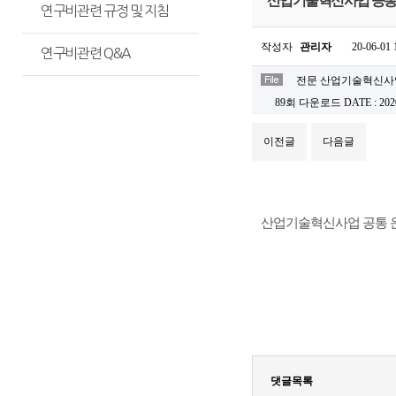
산업기술혁신사업 공통 운영
연구비관련 규정 및 지침
작성자
관리자
20-06-01 
연구비관련 Q&A
전문 산업기술혁신사업 
89회 다운로드
DATE : 202
이전글
다음글
산업기술혁신사업 공통 
댓글목록