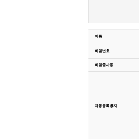
이름
비밀번호
비밀글사용
자동등록방지
고침