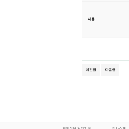
내용
이전글
다음글
개인정보 처리지침
회사소개